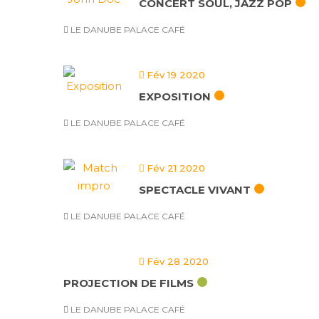
CONCERT SOUL, JAZZ POP
LE DANUBE PALACE CAFÉ
Fév 19 2020
EXPOSITION
LE DANUBE PALACE CAFÉ
Fév 21 2020
SPECTACLE VIVANT
LE DANUBE PALACE CAFÉ
Fév 28 2020
PROJECTION DE FILMS
LE DANUBE PALACE CAFÉ