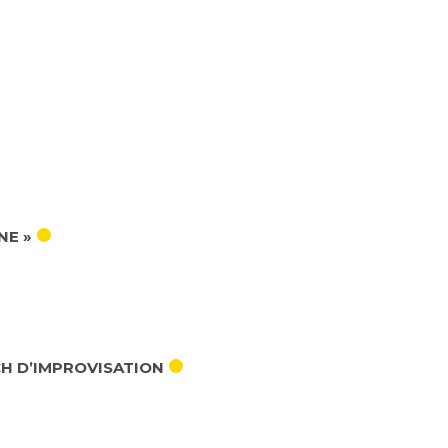
NE »
CH D’IMPROVISATION