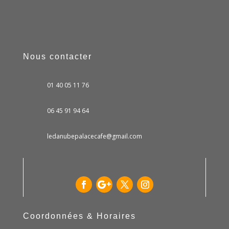
Nous contacter
01 40 05 11 76
06 45 91 94 64
ledanubepalacecafe@gmail.com
Coordonnées & Horaires