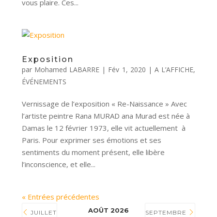
vous plaire. Ces...
Exposition
par
Mohamed LABARRE
|
Fév 1, 2020
|
A L’AFFICHE
,
ÉVÉNEMENTS
Vernissage de l’exposition « Re-Naissance » Avec
l’artiste peintre Rana MURAD ana Murad est née à
Damas le 12 février 1973, elle vit actuellement à
Paris. Pour exprimer ses émotions et ses
sentiments du moment présent, elle libère
l’inconscience, et elle...
« Entrées précédentes
AOÛT 2026
JUILLET
SEPTEMBRE