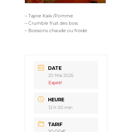
– Tajine Kaki /Pomme
– Crumble fruit des bois
– Boissons chaude ou froide
DATE
20 Mai 2026
Expiré!
HEURE
12 h 00 min
TARIF
10.00€