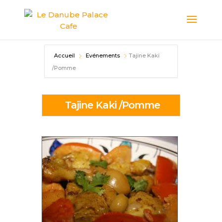
Accueil
Evénements
Tajine Kaki
/Pomme
Tajine Kaki /Pomme