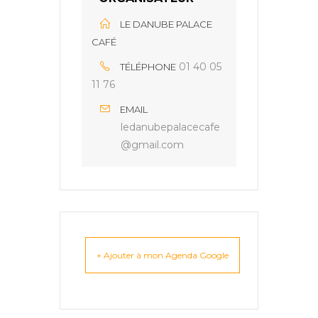
LE DANUBE PALACE
CAFÉ
01 40 05
TÉLÉPHONE
11 76
EMAIL
ledanubepalacecafe
@gmail.com
+ Ajouter à mon Agenda Google