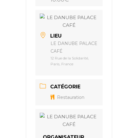
LIEU
LE DANUBE PALACE
CAFÉ
12 Rue de la Solidarité,
Paris, France
CATÉGORIE
Restauration
ORGANISATEUR