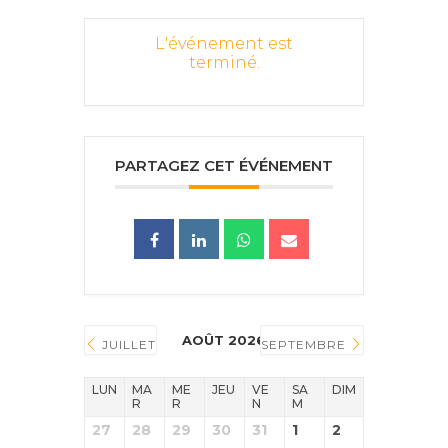
L'événement est
terminé.
PARTAGEZ CET ÉVÉNEMENT
AOÛT 2026
JUILLET
SEPTEMBRE
LUN
MA
ME
JEU
VE
SA
DIM
R
R
N
M
27
28
29
30
31
1
2