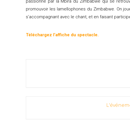
passionné par la Mbira du Zimbabwe qui se retrouv
promouvoir les lamellophones du Zimbabwe. On joue 
s’accompagnant avec le chant, et en faisant participe
Téléchargez l’affiche du spectacle.
L'événeme