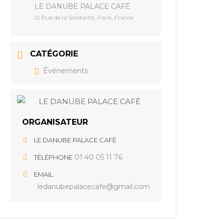
LE DANUBE PALACE CAFÉ
12 Rue de la Solidarité, Paris, France
CATÉGORIE
Événements
ORGANISATEUR
LE DANUBE PALACE CAFÉ
01 40 05 11 76
TÉLÉPHONE
EMAIL
ledanubepalacecafe@gmail.com