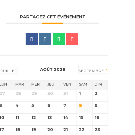
PARTAGEZ CET ÉVÉNEMENT
AOÛT 2026
JUILLET
SEPTEMBRE
LUN
MAR
MER
JEU
VEN
SAM
DIM
27
28
29
30
31
1
2
3
4
5
6
7
8
9
10
11
12
13
14
15
16
17
18
19
20
21
22
23